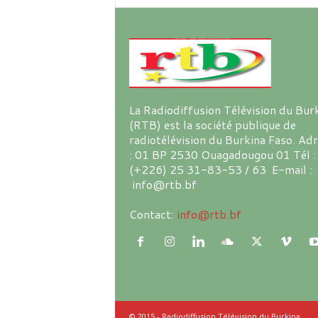
La Radiodiffusion Télévision du Bur
(RTB) est la société publique de
radiotélévision du Burkina Faso. Ad
: 01 BP 2530 Ouagadougou 01 Tél :
(+226) 25 31-83-53 / 63 E-mail :
info@rtb.bf
Contact:
info@rtb.bf
© 2015 - Radiodiffusion Télévision du Burkina