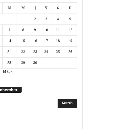
M
M
J
V
S
D
1
2
3
4
5
7
8
9
10
11
12
14
15
16
17
18
19
21
22
23
24
25
26
28
29
30
r
Mai »
chercher