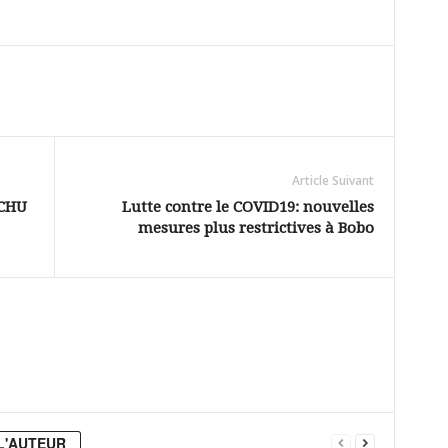
Article Suivant
 CHU
Lutte contre le COVID19: nouvelles
mesures plus restrictives à Bobo
L'AUTEUR