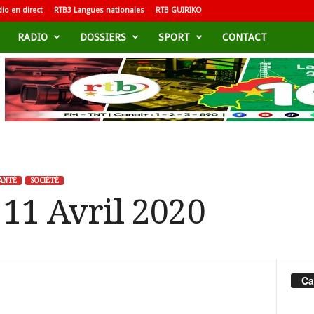
io en direct
RTB3 Langues nationales
RTB GUIRIKO
RADIO
DOSSIERS
SPORT
CONTACT
ANTÉ
SOCIÉTÉ
 11 Avril 2020
Ca