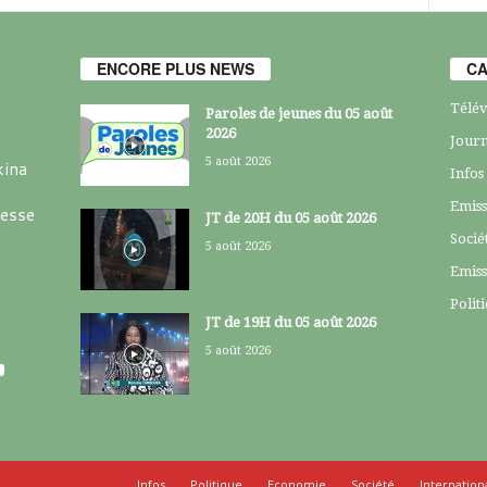
ENCORE PLUS NEWS
CA
Télév
Paroles de jeunes du 05 août
2026
Journ
5 août 2026
kina
Infos
Emiss
resse
JT de 20H du 05 août 2026
Socié
5 août 2026
Emiss
Polit
JT de 19H du 05 août 2026
5 août 2026
Infos
Politique
Economie
Société
Internation