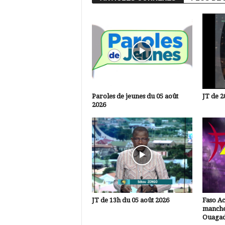
Paroles de jeunes du 05 août
JT de 2
2026
JT de 13h du 05 août 2026
Faso A
manche
Ouaga