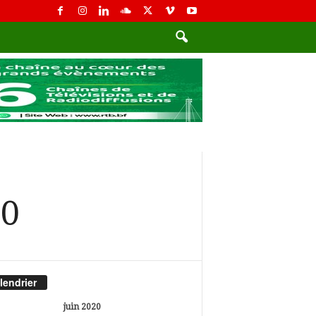
20
lendrier
juin 2020