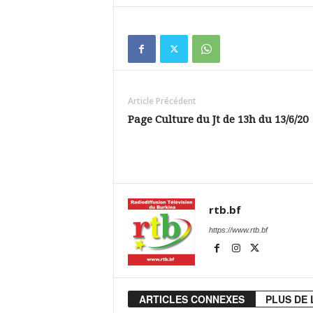
Article Précédent
Page Culture du Jt de 13h du 13/6/20
rtb.bf
https://www.rtb.bf
ARTICLES CONNEXES
PLUS DE 