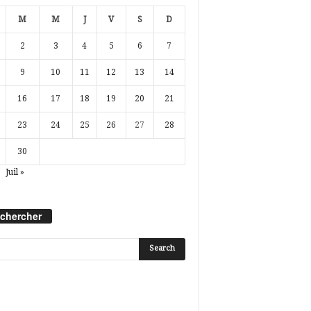
M
M
J
V
S
D
2
3
4
5
6
7
9
10
11
12
13
14
16
17
18
19
20
21
23
24
25
26
27
28
30
Juil »
chercher