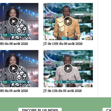
9H du 06 août 2026
JT de 13H du 06 août 2026
9H du 05 août 2026
JT de 13h du 05 août 2026
ENCORE PLUS NEWS
CA