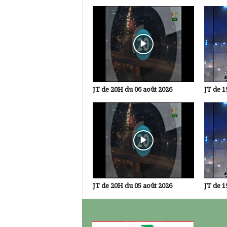
JT de 20H du 06 août 2026
JT de 1
JT de 20H du 05 août 2026
JT de 1