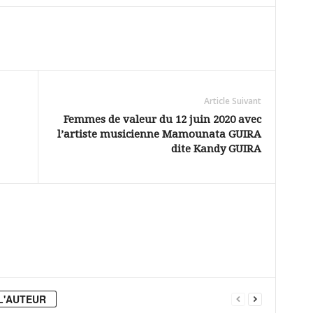
Article Suivant
Femmes de valeur du 12 juin 2020 avec
l’artiste musicienne Mamounata GUIRA
dite Kandy GUIRA
L'AUTEUR