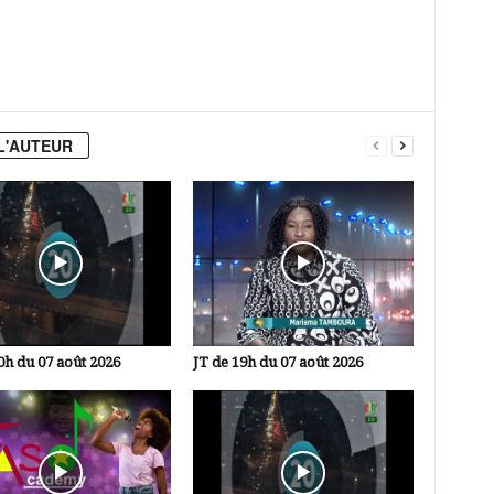
L'AUTEUR
0h du 07 août 2026
JT de 19h du 07 août 2026