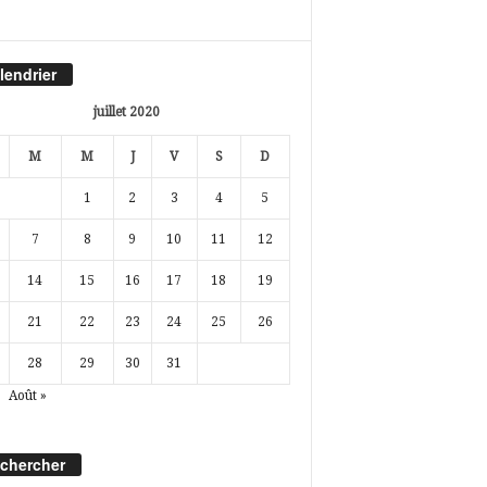
lendrier
juillet 2020
M
M
J
V
S
D
1
2
3
4
5
7
8
9
10
11
12
14
15
16
17
18
19
21
22
23
24
25
26
28
29
30
31
Août »
chercher