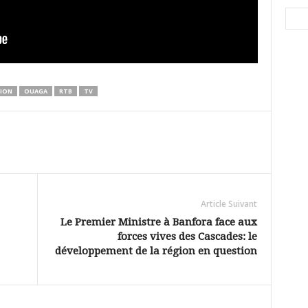
ION
OUAGA
RTB
TV
Article Suivant
Le Premier Ministre à Banfora face aux
forces vives des Cascades: le
développement de la région en question