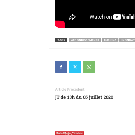
TAGS
ARRONDISSEMENR8
BURKINA
INONDAT
Article Précédent
JT de 13h du 05 juillet 2020