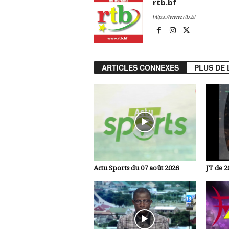
rtb.bf
https://www.rtb.bf
ARTICLES CONNEXES
PLUS DE 
Actu Sports du 07 août 2026
JT de 2