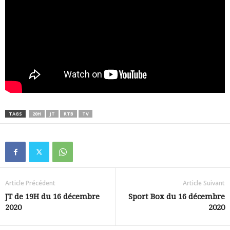
TAGS
20H
JT
RTB
TV
Article Précédent
Article Suivant
JT de 19H du 16 décembre
Sport Box du 16 décembre
2020
2020