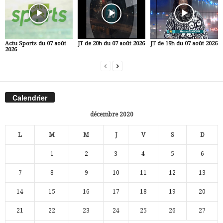
Actu Sports du 07 août
JT de 20h du 07 août 2026
JT de 19h du 07 août 2026
2026
Calendrier
décembre 2020
L
M
M
J
V
S
D
1
2
3
4
5
6
7
8
9
10
11
12
13
14
15
16
17
18
19
20
21
22
23
24
25
26
27