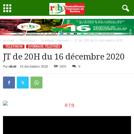
Accueil
Télévision
Journaux Télévisés
JT de 20H du 16 décembre 2020
TÉLÉVISION
JOURNAUX TÉLÉVISÉS
JT de 20H du 16 décembre 2020
Par
rtb.bf
-
16 décembre 2020
1635
0