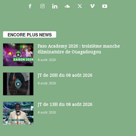
ENCORE PLUS NEWS
Faso Academy 2026 : troisième manche
éliminatoire de Ouagadougou
8 août 2026
JT de 20H du 08 août 2026
8 août 2026
JT de 13H du 08 août 2026
8 août 2026