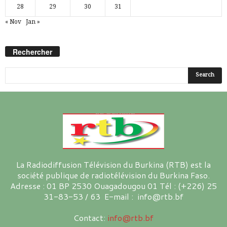
28
29
30
31
« Nov
Jan »
Rechercher
La Radiodiffusion Télévision du Burkina (RTB) est la
société publique de radiotélévision du Burkina Faso.
Adresse : 01 BP 2530 Ouagadougou 01 Tél : (+226) 25
31-83-53 / 63 E-mail : info@rtb.bf
Contact:
info@rtb.bf