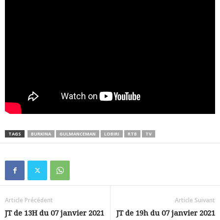
TAGS
BURKINA
GULMANCEMAN
LOBIRI
RTB
TV
Article Précédent
Article Suivant
JT de 13H du 07 janvier 2021
JT de 19h du 07 janvier 2021