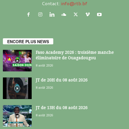
Contact:
info@rtb.bf
ENCORE PLUS NEWS
Faso Academy 2026 : troisième manche
éliminatoire de Ouagadougou
8 août 2026
JT de 20H du 08 août 2026
8 août 2026
JT de 13H du 08 août 2026
8 août 2026