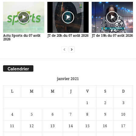
Actu Sports du 07 août
JT de 20h du 07 août 2026
JT de 19h du 07 août 2026
2026
Calendrier
janvier 2021
L
M
M
J
V
S
D
1
2
3
4
5
6
7
8
9
10
11
12
13
14
15
16
17