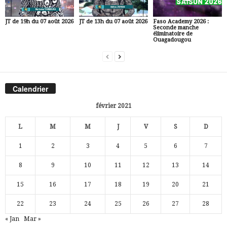
JT de 19h du 07 août 2026
JT de 13h du 07 août 2026
Faso Academy 2026 :
Seconde manche
éliminatoire de
Ouagadougou
Calendrier
février 2021
L
M
M
J
V
S
D
1
2
3
4
5
6
7
8
9
10
11
12
13
14
15
16
17
18
19
20
21
22
23
24
25
26
27
28
« Jan
Mar »