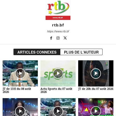
rtb.bf
https://www.rtb.bf
ARTICLES CONNEXES
PLUS DE L'AUTEUR
JT de 13H du 08 août
Actu Sports du 07 août
JT de 20h du 07 août 2026
2026
2026