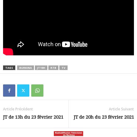
TAGS
BURKINA
JT19H
RTB
TV
Article Précédent
Article Suivant
JT de 13h du 23 février 2021
JT de 20h du 23 février 2021