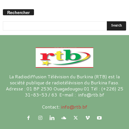
Rechercher
La Radiodiffusion Télévision du Burkina (RTB) est la
société publique de radiotélévision du Burkina Faso.
Adresse : 01 BP 2530 Ouagadougou 01 Tél : (+226) 25
31-83-53 / 63 E-mail : info@rtb.bf
Contact:
info@rtb.bf