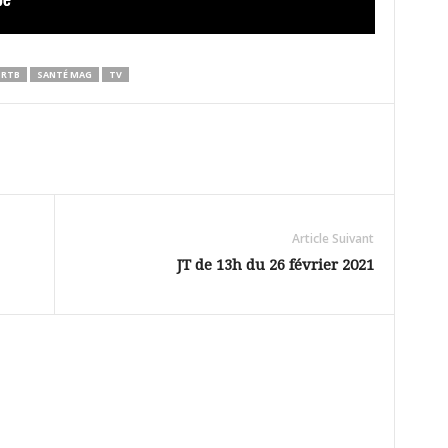
RTB
SANTÉ MAG
TV
Article Suivant
JT de 13h du 26 février 2021