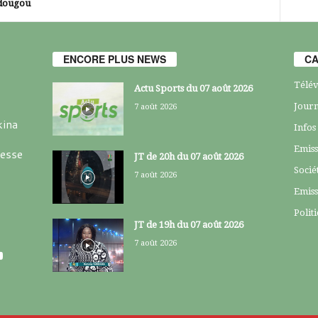
dougou
ENCORE PLUS NEWS
CA
Télév
Actu Sports du 07 août 2026
Journ
7 août 2026
kina
Infos
Emiss
resse
JT de 20h du 07 août 2026
Socié
7 août 2026
Emiss
Polit
JT de 19h du 07 août 2026
7 août 2026