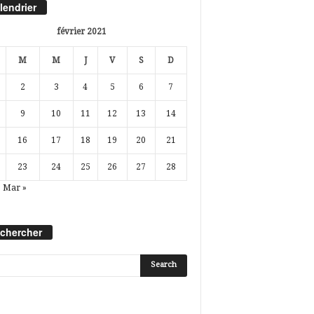
lendrier
février 2021
M
M
J
V
S
D
2
3
4
5
6
7
9
10
11
12
13
14
16
17
18
19
20
21
23
24
25
26
27
28
Mar »
chercher