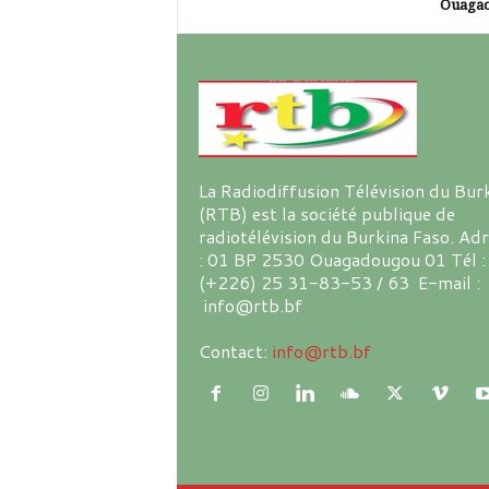
Ouaga
La Radiodiffusion Télévision du Bur
(RTB) est la société publique de
radiotélévision du Burkina Faso. Ad
: 01 BP 2530 Ouagadougou 01 Tél :
(+226) 25 31-83-53 / 63 E-mail :
info@rtb.bf
Contact:
info@rtb.bf