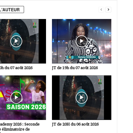
L'AUTEUR
0h du 07 août 2026
JT de 19h du 07 août 2026
cademy 2026 : Seconde
JT de 20H du 06 août 2026
 éliminatoire de