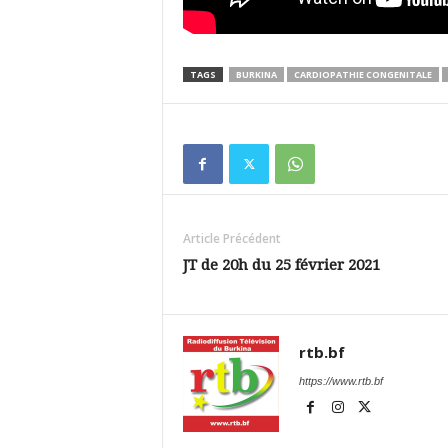
TAGS
BURKINA
CARDIOPATHIE CONGENITALE
Article Précédent
JT de 20h du 25 février 2021
rtb.bf
https://www.rtb.bf