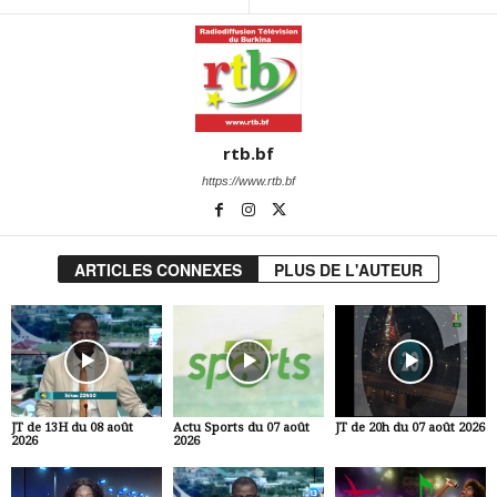
rtb.bf
https://www.rtb.bf
ARTICLES CONNEXES
PLUS DE L'AUTEUR
JT de 13H du 08 août
Actu Sports du 07 août
JT de 20h du 07 août 2026
2026
2026