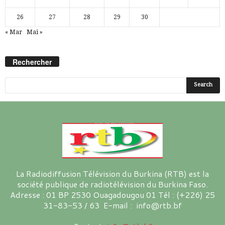
26
27
28
29
30
« Mar
Mai »
Rechercher
La Radiodiffusion Télévision du Burkina (RTB) est la
société publique de radiotélévision du Burkina Faso.
Adresse : 01 BP 2530 Ouagadougou 01 Tél : (+226) 25
31-83-53 / 63 E-mail : info@rtb.bf