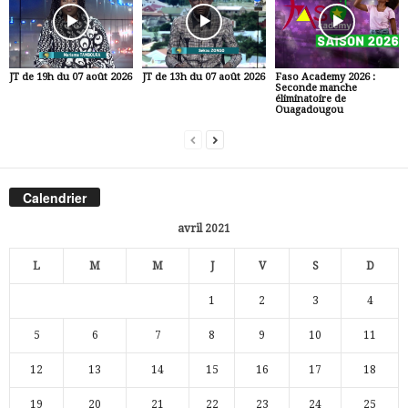
JT de 19h du 07 août 2026
JT de 13h du 07 août 2026
Faso Academy 2026 :
Seconde manche
éliminatoire de
Ouagadougou
Calendrier
avril 2021
L
M
M
J
V
S
D
1
2
3
4
5
6
7
8
9
10
11
12
13
14
15
16
17
18
19
20
21
22
23
24
25