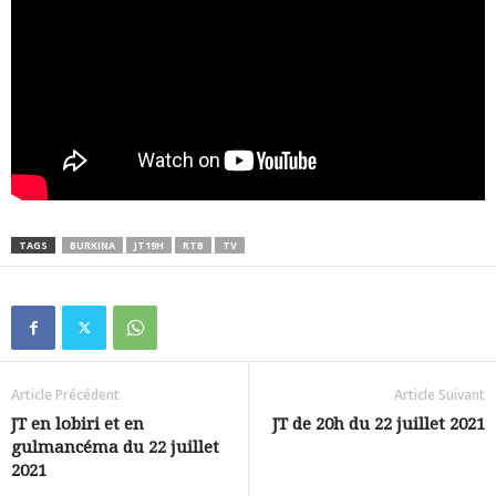
TAGS
BURKINA
JT19H
RTB
TV
Article Précédent
Article Suivant
JT en lobiri et en
JT de 20h du 22 juillet 2021
gulmancéma du 22 juillet
2021