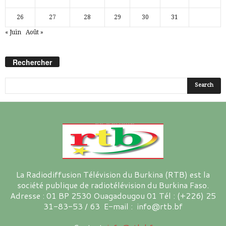
26
27
28
29
30
31
« Juin
Août »
Rechercher
La Radiodiffusion Télévision du Burkina (RTB) est la
société publique de radiotélévision du Burkina Faso.
Adresse : 01 BP 2530 Ouagadougou 01 Tél : (+226) 25
31-83-53 / 63 E-mail : info@rtb.bf