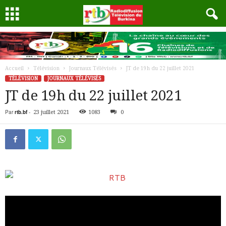
Accueil
Télévision
Journaux Télévisés
JT de 19h du 22 juillet 2021
TÉLÉVISION
JOURNAUX TÉLÉVISÉS
JT de 19h du 22 juillet 2021
Par
rtb.bf
-
23 juillet 2021
1083
0