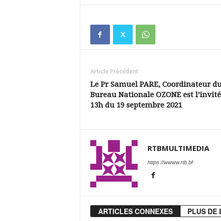
Article Précédent
Le Pr Samuel PARE, Coordinateur d
Bureau Nationale OZONE est l’invité
13h du 19 septembre 2021
RTBMULTIMEDIA
https://wwww.rtb.bf
ARTICLES CONNEXES
PLUS DE 