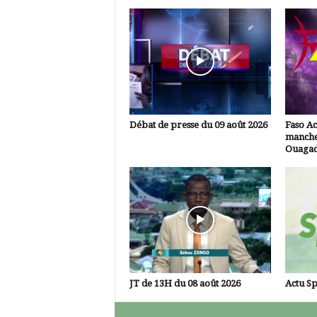
Débat de presse du 09 août 2026
Faso Ac
manche
Ouaga
JT de 13H du 08 août 2026
Actu Sp