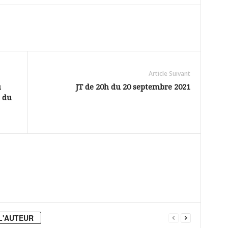
Article Suivant
u
JT de 20h du 20 septembre 2021
 du
L'AUTEUR