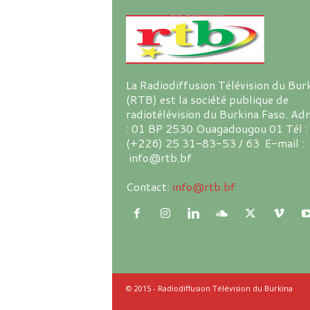
La Radiodiffusion Télévision du Bur
(RTB) est la société publique de
radiotélévision du Burkina Faso. Ad
: 01 BP 2530 Ouagadougou 01 Tél :
(+226) 25 31-83-53 / 63 E-mail :
info@rtb.bf
Contact:
info@rtb.bf
© 2015 - Radiodiffusion Télévision du Burkina