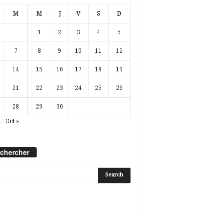
M
M
J
V
S
D
1
2
3
4
5
7
8
9
10
11
12
14
15
16
17
18
19
21
22
23
24
25
26
28
29
30
t
Oct »
chercher