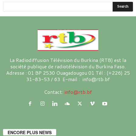
La Radiodiffusion Télévision du Burkina (RTB) est la
société publique de radiotélévision du Burkina Faso.
Adresse : 01 BP 2530 Ouagadougou 01 Tél : (+226) 25
31-83-53 / 63 E-mail : info@rtb.bf
Contact:
info@rtb.bf
ENCORE PLUS NEWS