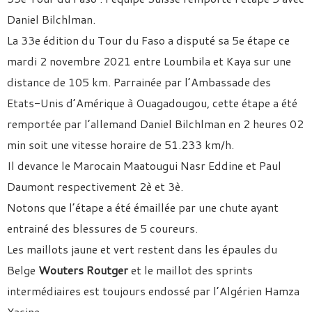
Daniel Bilchlman.
La 33e édition du Tour du Faso a disputé sa 5e étape ce
mardi 2 novembre 2021 entre Loumbila et Kaya sur une
distance de 105 km. Parrainée par l’Ambassade des
Etats-Unis d’Amérique à Ouagadougou, cette étape a été
remportée par l’allemand Daniel Bilchlman en 2 heures 02
min soit une vitesse horaire de 51.233 km/h.
Il devance le Marocain Maatougui Nasr Eddine et Paul
Daumont respectivement 2è et 3è.
Notons que l’étape a été émaillée par une chute ayant
entrainé des blessures de 5 coureurs.
Les maillots jaune et vert restent dans les épaules du
Belge
Wouters Routger
et le maillot des sprints
intermédiaires est toujours endossé par l’Algérien Hamza
Yacine.