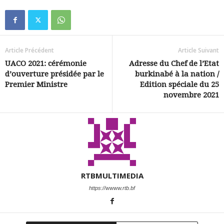
Article Précédent
Article Suivant
UACO 2021: cérémonie
Adresse du Chef de l’Etat
d’ouverture présidée par le
burkinabé à la nation /
Premier Ministre
Edition spéciale du 25
novembre 2021
RTBMULTIMEDIA
https://wwww.rtb.bf