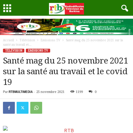
Accueil
Télévision
Emissions TV
Santé mag du 25 novembre 2021 sur la
santé au travail et...
TÉLÉVISION
EMISSIONS TV
Santé mag du 25 novembre 2021
sur la santé au travail et le covid
19
Par
RTBMULTIMEDIA
-
25 novembre 2021
1199
0