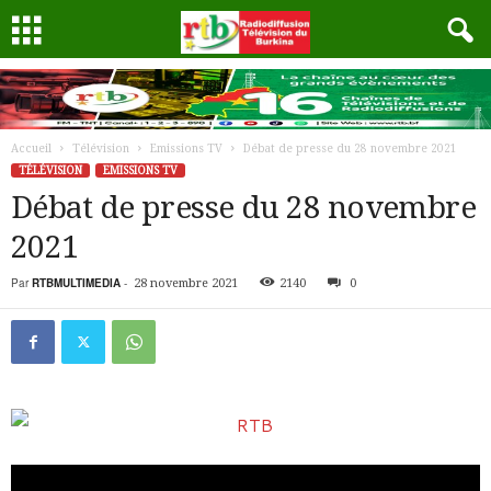
Accueil
Télévision
Emissions TV
Débat de presse du 28 novembre 2021
TÉLÉVISION
EMISSIONS TV
Débat de presse du 28 novembre
2021
Par
RTBMULTIMEDIA
-
28 novembre 2021
2140
0