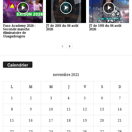
Faso Academy 2026 :
JT de 20H du 06 août
JT de 19H du 06 août
Seconde manche
2026
2026
éliminatoire de
Ouagadougou
Calendrier
novembre 2021
L
M
M
J
V
S
D
1
2
3
4
5
6
7
8
9
10
11
12
13
14
15
16
17
18
19
20
21
22
23
24
25
26
27
28