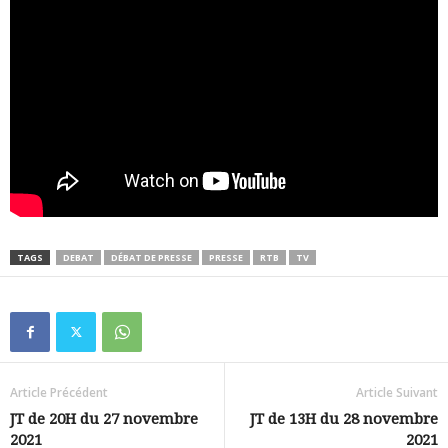
TAGS
DEBAT
DÉBAT DE PRESSE
PRESSE
RTB
TV
Article Précédent
Article Suivant
JT de 20H du 27 novembre
JT de 13H du 28 novembre
2021
2021