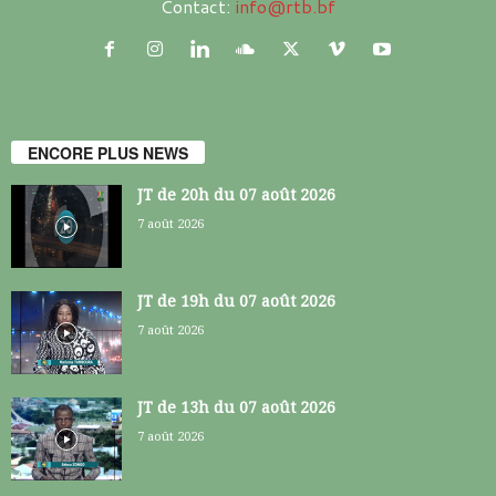
Contact:
info@rtb.bf
ENCORE PLUS NEWS
JT de 20h du 07 août 2026
7 août 2026
JT de 19h du 07 août 2026
7 août 2026
JT de 13h du 07 août 2026
7 août 2026