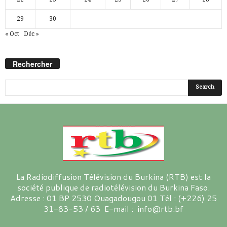
29
30
« Oct
Déc »
Rechercher
La Radiodiffusion Télévision du Burkina (RTB) est la
société publique de radiotélévision du Burkina Faso.
Adresse : 01 BP 2530 Ouagadougou 01 Tél : (+226) 25
31-83-53 / 63 E-mail : info@rtb.bf