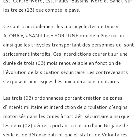
Est, Centre-Nord, Est, Hauts-Bassins, Nord et Sahel) sur
les treize (13) que compte le pays.
Ce sont principalement les motocyclettes de type «
ALOBA », « SANILI », « FORTUNE » ou de même nature
ainsi que les tricycles transportant des personnes qui sont
strictement interdits. Ces interdictions courent sur une
durée de trois (03) mois renouvelable en fonction de
l’évolution de la situation sécuritaire. Les contrevenants
s’exposent aux risques liés aux opérations militaires.
Les trois (03) ordonnances portant création de zones
d’intérêt militaire et interdiction de circulation d’engins
motorisés dans les zones à fort défi sécuritaire ainsi que
les deux (02) décrets portant création d’une Brigade de
veille et de défense patriotique et statut de Volontaires