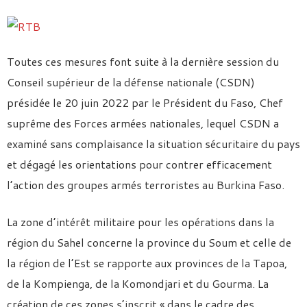
Toutes ces mesures font suite à la dernière session du
Conseil supérieur de la défense nationale (CSDN)
présidée le 20 juin 2022 par le Président du Faso, Chef
suprême des Forces armées nationales, lequel CSDN a
examiné sans complaisance la situation sécuritaire du pays
et dégagé les orientations pour contrer efficacement
l’action des groupes armés terroristes au Burkina Faso.
La zone d’intérêt militaire pour les opérations dans la
région du Sahel concerne la province du Soum et celle de
la région de l’Est se rapporte aux provinces de la Tapoa,
de la Kompienga, de la Komondjari et du Gourma. La
création de ces zones s’inscrit « dans le cadre des