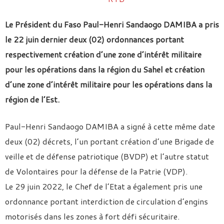
Le Président du Faso Paul-Henri Sandaogo DAMIBA a pris
le 22 juin dernier deux (02) ordonnances portant
respectivement création d’une zone d’intérêt militaire
pour les opérations dans la région du Sahel et création
d’une zone d’intérêt militaire pour les opérations dans la
région de l’Est.
Paul-Henri Sandaogo DAMIBA a signé à cette même date
deux (02) décrets, l’un portant création d’une Brigade de
veille et de défense patriotique (BVDP) et l’autre statut
de Volontaires pour la défense de la Patrie (VDP).
Le 29 juin 2022, le Chef de l’Etat a également pris une
ordonnance portant interdiction de circulation d’engins
motorisés dans les zones à fort défi sécuritaire.