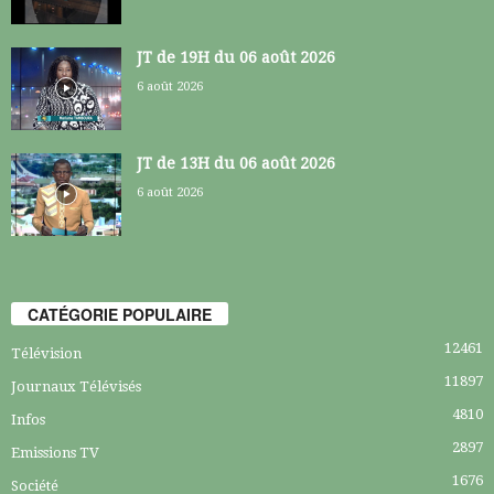
JT de 19H du 06 août 2026
6 août 2026
JT de 13H du 06 août 2026
6 août 2026
CATÉGORIE POPULAIRE
12461
Télévision
11897
Journaux Télévisés
4810
Infos
2897
Emissions TV
1676
Société