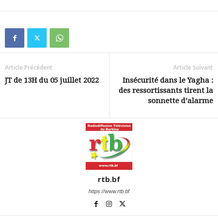
Article Précédent
Article Suivant
JT de 13H du 05 juillet 2022
Insécurité dans le Yagha :
des ressortissants tirent la
sonnette d’alarme
rtb.bf
https://www.rtb.bf