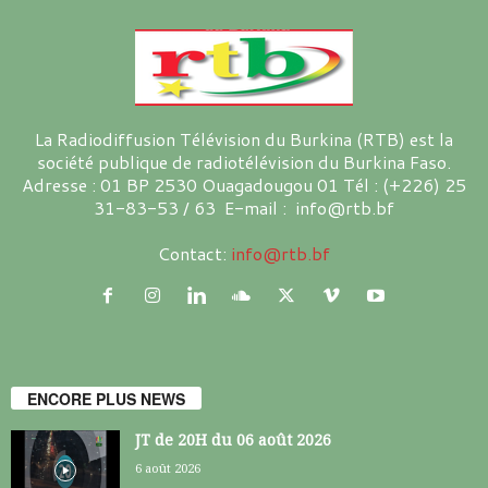
La Radiodiffusion Télévision du Burkina (RTB) est la
société publique de radiotélévision du Burkina Faso.
Adresse : 01 BP 2530 Ouagadougou 01 Tél : (+226) 25
31-83-53 / 63 E-mail : info@rtb.bf
Contact:
info@rtb.bf
ENCORE PLUS NEWS
JT de 20H du 06 août 2026
6 août 2026