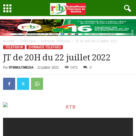
Accueil
Télévision
Journaux Télévisés
JT de 20H du 22 juillet 2022
TÉLÉVISION
JOURNAUX TÉLÉVISÉS
JT de 20H du 22 juillet 2022
Par
RTBMULTIMEDIA
-
22 juillet 2022
1472
0