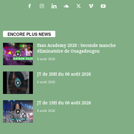
ENCORE PLUS NEWS
Faso Academy 2026 : Seconde manche
éliminatoire de Ouagadougou
6 août 2026
JT de 20H du 06 août 2026
6 août 2026
JT de 19H du 06 août 2026
6 août 2026