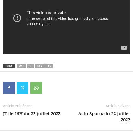
TAGS
20H
JT
RTB
TV
Article Précédent
Article Suivant
JT de 19H du 22 juillet 2022
Actu Sports du 22 juillet
2022