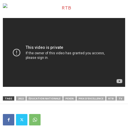
TAGS
2022
ÉDUCATION NATIONALE
PEXEN
PRIX D'EXCELLENCE
RTB
TV