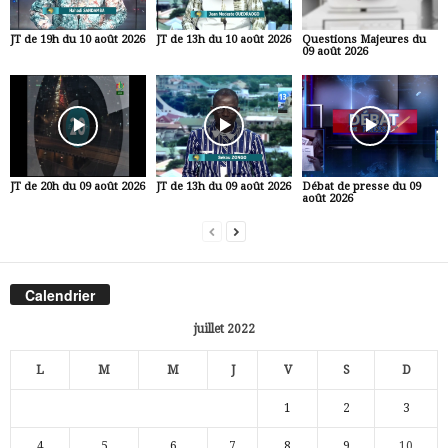
JT de 19h du 10 août 2026
JT de 13h du 10 août 2026
Questions Majeures du
09 août 2026
JT de 20h du 09 août 2026
JT de 13h du 09 août 2026
Débat de presse du 09
août 2026
Calendrier
juillet 2022
L
M
M
J
V
S
D
1
2
3
4
5
6
7
8
9
10