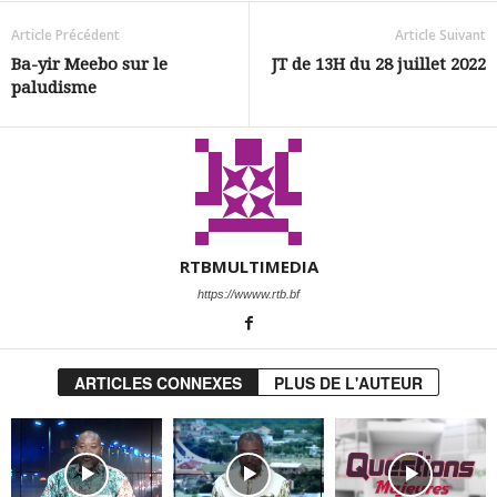
Article Précédent
Article Suivant
Ba-yir Meebo sur le
JT de 13H du 28 juillet 2022
paludisme
RTBMULTIMEDIA
https://wwww.rtb.bf
ARTICLES CONNEXES
PLUS DE L'AUTEUR