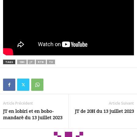
TAGS
19H
JT
RTB
TV
Article Précédent
Article Suivant
JT en lobiri et en bobo-
JT de 20H du 13 juillet 2023
mandarè du 13 juillet 2023