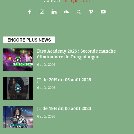
Contact:
info@rtb.bf
ENCORE PLUS NEWS
Faso Academy 2026 : Seconde manche
éliminatoire de Ouagadougou
6 août 2026
JT de 20H du 06 août 2026
6 août 2026
JT de 19H du 06 août 2026
6 août 2026