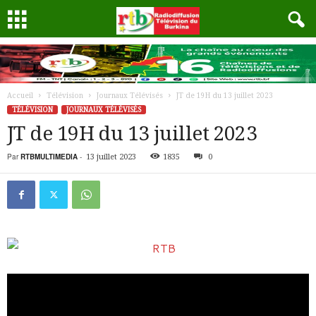
Accueil
Télévision
Journaux Télévisés
JT de 19H du 13 juillet 2023
TÉLÉVISION
JOURNAUX TÉLÉVISÉS
JT de 19H du 13 juillet 2023
Par
RTBMULTIMEDIA
-
13 juillet 2023
1835
0