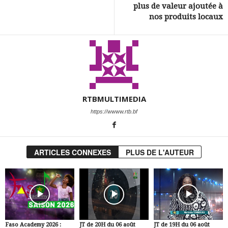
plus de valeur ajoutée à
nos produits locaux
RTBMULTIMEDIA
https://wwww.rtb.bf
ARTICLES CONNEXES
PLUS DE L'AUTEUR
Faso Academy 2026 :
JT de 20H du 06 août
JT de 19H du 06 août