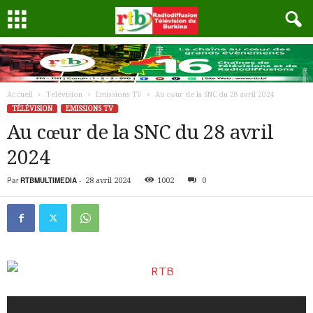
Accueil
Télévision
Emissions TV
Au cœur de la SNC du 28 avril 2024
TÉLÉVISION
EMISSIONS TV
Au cœur de la SNC du 28 avril
2024
Par
RTBMULTIMEDIA
-
28 avril 2024
1002
0