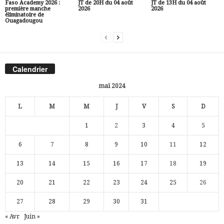
Faso Academy 2026 :
JT de 20H du 04 août
JT de 13H du 04 août
première manche
2026
2026
éliminatoire de
Ouagadougou
Calendrier
mai 2024
L
M
M
J
V
S
D
1
2
3
4
5
6
7
8
9
10
11
12
13
14
15
16
17
18
19
20
21
22
23
24
25
26
27
28
29
30
31
« Avr
Juin »