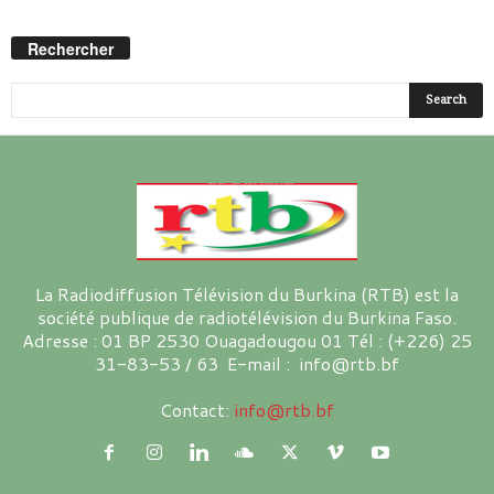
Rechercher
La Radiodiffusion Télévision du Burkina (RTB) est la
société publique de radiotélévision du Burkina Faso.
Adresse : 01 BP 2530 Ouagadougou 01 Tél : (+226) 25
31-83-53 / 63 E-mail : info@rtb.bf
Contact:
info@rtb.bf