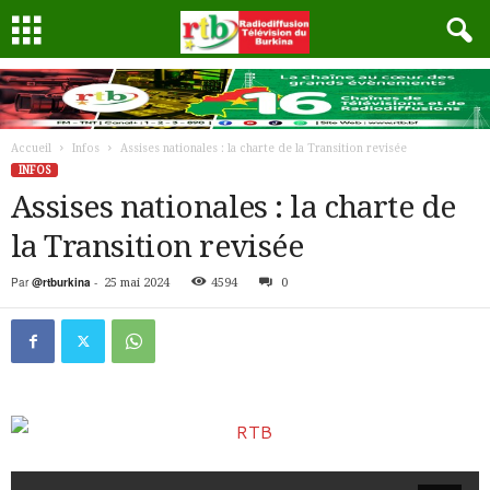
Accueil
Infos
Assises nationales : la charte de la Transition revisée
INFOS
Assises nationales : la charte de
la Transition revisée
Par
@rtburkina
-
25 mai 2024
4594
0