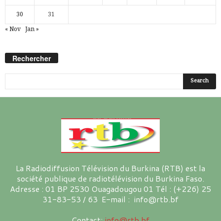
30
31
« Nov
Jan »
Rechercher
La Radiodiffusion Télévision du Burkina (RTB) est la
société publique de radiotélévision du Burkina Faso.
Adresse : 01 BP 2530 Ouagadougou 01 Tél : (+226) 25
31-83-53 / 63 E-mail : info@rtb.bf
Contact:
info@rtb.bf