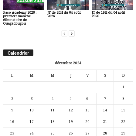
Faso Academy 2026 :
JT de 20H du 04 août
JT de 19H du 04 août
première manche
2026
2026
éliminatoire de
Ouagadougou
Calendrier
décembre 2024
L
M
M
J
V
S
D
1
2
3
4
5
6
7
8
9
10
11
12
13
14
15
16
17
18
19
20
21
22
23
24
25
26
27
28
29