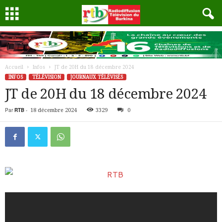
Accueil
Infos
JT de 20H du 18 décembre 2024
INFOS
TÉLÉVISION
JOURNAUX TÉLÉVISÉS
JT de 20H du 18 décembre 2024
Par
RTB
-
18 décembre 2024
3329
0