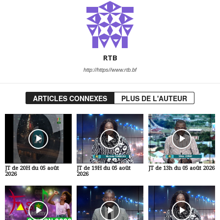
RTB
http://https//www.rtb.bf
ARTICLES CONNEXES
PLUS DE L'AUTEUR
JT de 20H du 05 août
JT de 19H du 05 août
JT de 13h du 05 août 2026
2026
2026