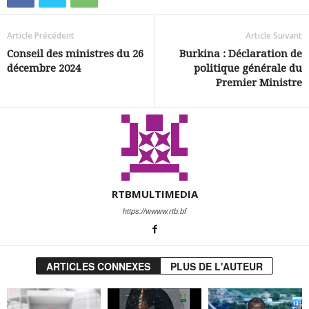
Article Précédent
Article Suivant
Conseil des ministres du 26
Burkina : Déclaration de
décembre 2024
politique générale du
Premier Ministre
RTBMULTIMEDIA
https://wwww.rtb.bf
ARTICLES CONNEXES
PLUS DE L'AUTEUR