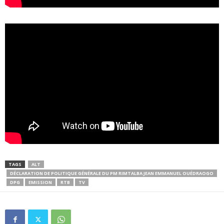
TAGS
ALT
DÉCLARATION DE POLITIQUE GÉNÉRALE DU PM RIMTALBA JEAN EMMANUEL OUÉDRAOGO
DPG
EMISSION
RTB
TV