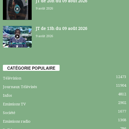
JT de 20h du 09 août 2026
9 août 2026
JT de 13h du 09 août 2026
9 août 2026
CATÉGORIE POPULAIRE
12473
Télévision
11904
Journaux Télévisés
4812
Infos
2902
Emissions TV
1677
Société
1368
Emissions radio
786