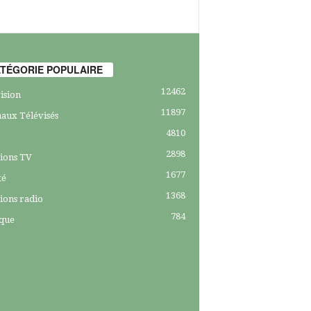
TÉGORIE POPULAIRE
12462
ision
11897
aux Télévisés
4810
2898
ions TV
1677
té
1368
ions radio
784
ique