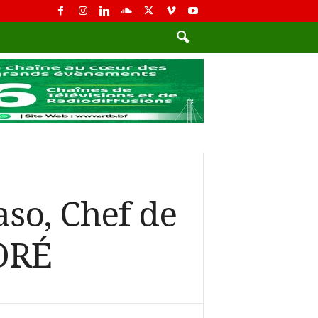
aso, Chef de
AORÉ