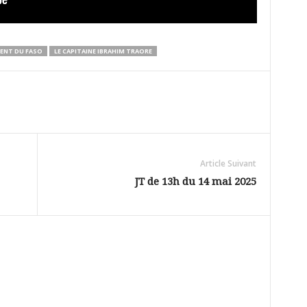
DENT DU FASO
LE CAPITAINE IBRAHIM TRAORE
Article Suivant
JT de 13h du 14 mai 2025