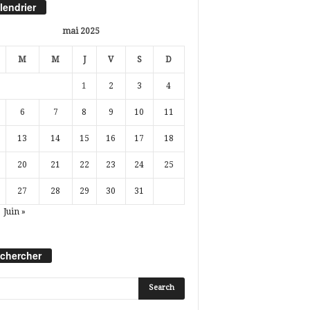
lendrier
mai 2025
M
M
J
V
S
D
1
2
3
4
6
7
8
9
10
11
13
14
15
16
17
18
20
21
22
23
24
25
27
28
29
30
31
Juin »
chercher