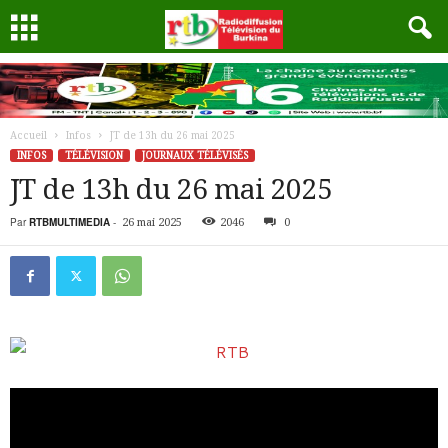
Accueil
Infos
JT de 13h du 26 mai 2025
INFOS
TÉLÉVISION
JOURNAUX TÉLÉVISÉS
JT de 13h du 26 mai 2025
Par
RTBMULTIMEDIA
-
26 mai 2025
2046
0