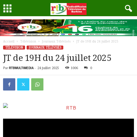
Accueil
Télévision
Journaux Télévisés
JT de 19H du 24 juillet 2025
TÉLÉVISION
JOURNAUX TÉLÉVISÉS
JT de 19H du 24 juillet 2025
Par
RTBMULTIMEDIA
-
24 juillet 2025
1006
0