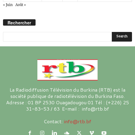
« Juin
Août »
Rechercher
La Radiodiffusion Télévision du Burkina (RTB) est la
société publique de radiotélévision du Burkina Faso.
Adresse : 01 BP 2530 Ouagadougou 01 Tél : (+226) 25
31-83-53 / 63 E-mail : info@rtb.bf
Contact:
info@rtb.bf