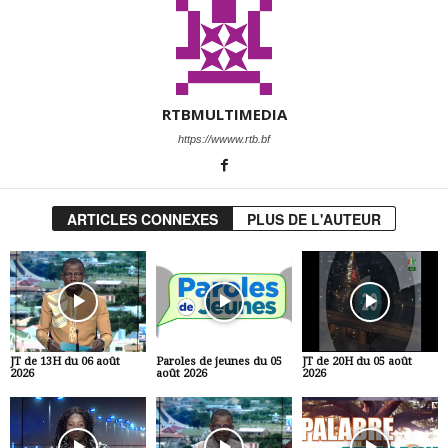
RTBMULTIMEDIA
https://wwww.rtb.bf
ARTICLES CONNEXES
PLUS DE L'AUTEUR
JT de 13H du 06 août
Paroles de jeunes du 05
JT de 20H du 05 août
2026
août 2026
2026