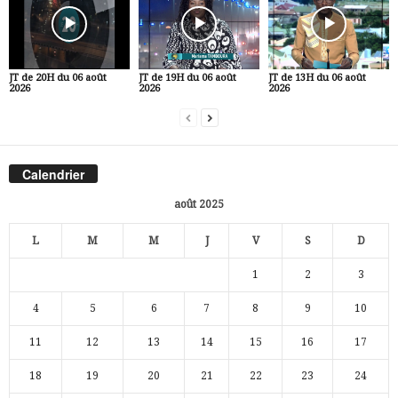
JT de 20H du 06 août
JT de 19H du 06 août
JT de 13H du 06 août
2026
2026
2026
Calendrier
août 2025
L
M
M
J
V
S
D
1
2
3
4
5
6
7
8
9
10
11
12
13
14
15
16
17
18
19
20
21
22
23
24