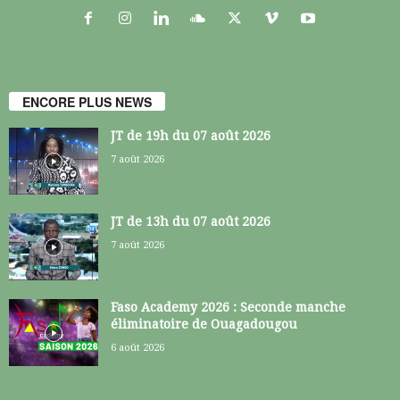
ENCORE PLUS NEWS
JT de 19h du 07 août 2026
7 août 2026
JT de 13h du 07 août 2026
7 août 2026
Faso Academy 2026 : Seconde manche
éliminatoire de Ouagadougou
6 août 2026