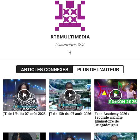
RTBMULTIMEDIA
https://wwww.rtb.bf
ARTICLES CONNEXES
PLUS DE L'AUTEUR
JT de 19h du 07 août 2026
JT de 13h du 07 août 2026
Faso Academy 2026 :
Seconde manche
éliminatoire de
Ouagadougou