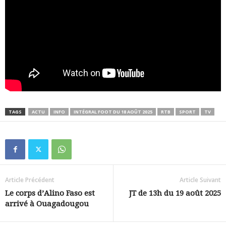
TAGS
ACTU
INFO
INTÉGRAL FOOT DU 18 AOÛT 2025
RTB
SPORT
TV
Article Précédent
Article Suivant
Le corps d’Alino Faso est
JT de 13h du 19 août 2025
arrivé à Ouagadougou