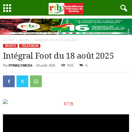
Accueil
Sports
Intégral Foot du 18 août 2025
SPORTS
TÉLÉVISION
Intégral Foot du 18 août 2025
Par
RTBMULTIMEDIA
-
18 août 2025
7561
0