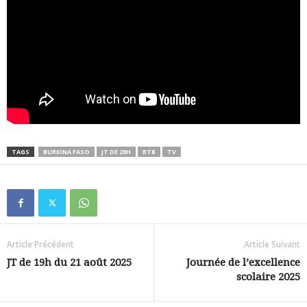
TAGS
BURKINA FASO
JT DE 20H
RTB
TV
Article Précédent
Article Suivant
JT de 19h du 21 août 2025
Journée de l’excellence
scolaire 2025