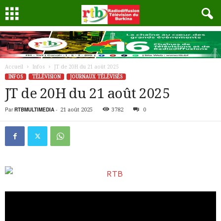
Accueil
Infos
JT de 20H du 21 août 2025
INFOS
TÉLÉVISION
JOURNAUX TÉLÉVISÉS
JT de 20H du 21 août 2025
Par
RTBMULTIMEDIA
-
21 août 2025
3782
0