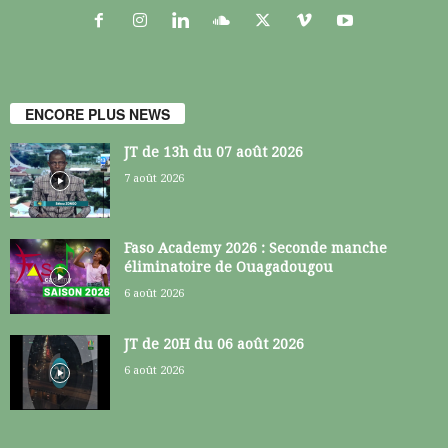
ENCORE PLUS NEWS
JT de 13h du 07 août 2026
7 août 2026
Faso Academy 2026 : Seconde manche
éliminatoire de Ouagadougou
6 août 2026
JT de 20H du 06 août 2026
6 août 2026