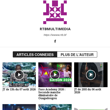
RTBMULTIMEDIA
https://wwww.rtb.bf
ARTICLES CONNEXES
PLUS DE L'AUTEUR
JT de 13h du 07 août 2026
Faso Academy 2026 :
JT de 20H du 06 août
Seconde manche
2026
éliminatoire de
Ouagadougou