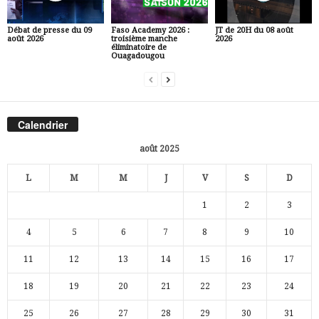
Débat de presse du 09
Faso Academy 2026 :
JT de 20H du 08 août
août 2026
troisième manche
2026
éliminatoire de
Ouagadougou
Calendrier
août 2025
L
M
M
J
V
S
D
1
2
3
4
5
6
7
8
9
10
11
12
13
14
15
16
17
18
19
20
21
22
23
24
25
26
27
28
29
30
31