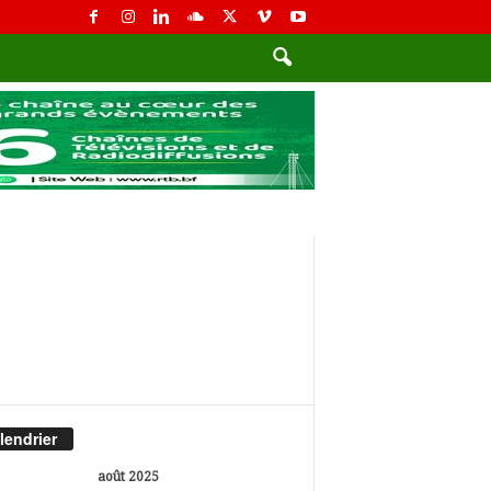
lendrier
août 2025