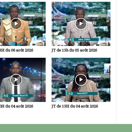
3H du 06 août 2026
JT de 13h du 05 août 2026
0H du 04 août 2026
JT de 13H du 04 août 2026