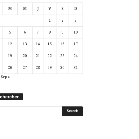
M
M
J
V
S
D
1
2
3
5
6
7
8
9
10
12
13
14
15
16
17
19
20
21
22
23
24
26
27
28
29
30
31
Sep »
chercher