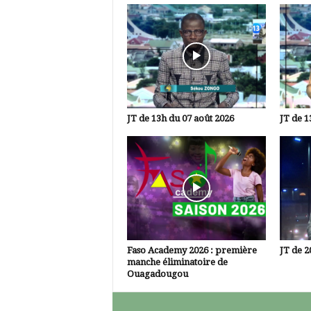
JT de 13h du 07 août 2026
JT de 1
Faso Academy 2026 : première
JT de 2
manche éliminatoire de
Ouagadougou