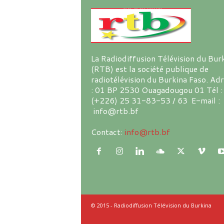
La Radiodiffusion Télévision du Bur
(RTB) est la société publique de
radiotélévision du Burkina Faso. Ad
: 01 BP 2530 Ouagadougou 01 Tél :
(+226) 25 31-83-53 / 63 E-mail :
info@rtb.bf
Contact:
info@rtb.bf
© 2015 - Radiodiffusion Télévision du Burkina