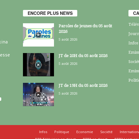
ENCORE PLUS NEWS
CA
Télév
Paroles de jeunes du 05 août
2026
Journ
5 août 2026
kina
Infos
Emiss
resse
JT de 20H du 05 août 2026
Socié
5 août 2026
Emiss
Polit
JT de 19H du 05 août 2026
5 août 2026
Infos
Politique
Economie
Société
Internation