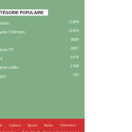
TÉGORIE POPULAIRE
12458
ision
11894
aux Télévisés
4809
2897
ions TV
1676
té
1368
ions radio
783
ique
al
Culture
Sports
Radio
Télévision