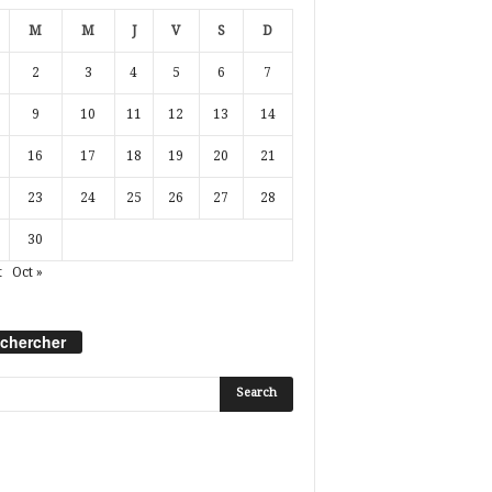
M
M
J
V
S
D
2
3
4
5
6
7
9
10
11
12
13
14
16
17
18
19
20
21
23
24
25
26
27
28
30
t
Oct »
chercher