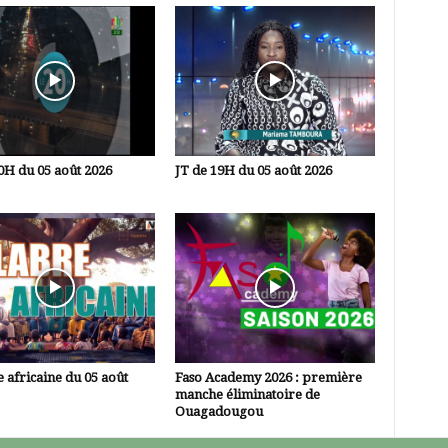
0H du 05 août 2026
JT de 19H du 05 août 2026
 africaine du 05 août
Faso Academy 2026 : première
manche éliminatoire de
Ouagadougou