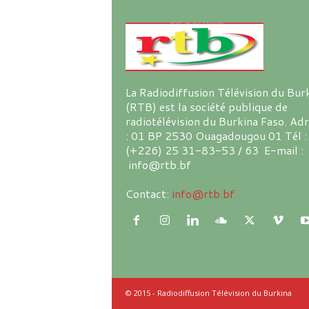
La Radiodiffusion Télévision du Bur
(RTB) est la société publique de
radiotélévision du Burkina Faso. Ad
: 01 BP 2530 Ouagadougou 01 Tél :
(+226) 25 31-83-53 / 63 E-mail :
info@rtb.bf
Contact:
info@rtb.bf
© 2015 - Radiodiffusion Télévision du Burkina