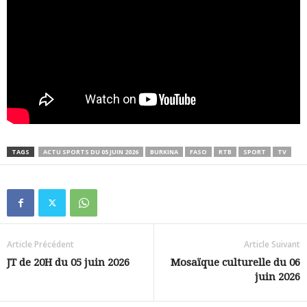
TAGS
ACTU SPORTS DU 05 JUIN 2026
BURKINA
FASO
RTB
SPORT
TV
Article Précédent
Article Suivant
JT de 20H du 05 juin 2026
Mosaïque culturelle du 06
juin 2026