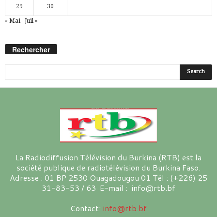
29
30
« Mai
Juil »
Rechercher
La Radiodiffusion Télévision du Burkina (RTB) est la
société publique de radiotélévision du Burkina Faso.
Adresse : 01 BP 2530 Ouagadougou 01 Tél : (+226) 25
31-83-53 / 63 E-mail : info@rtb.bf
Contact:
info@rtb.bf