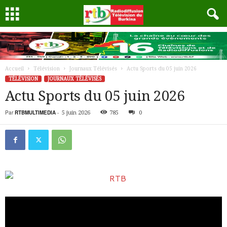
Accueil
Télévision
Journaux Télévisés
Actu Sports du 05 juin 2026
TÉLÉVISION
JOURNAUX TÉLÉVISÉS
Actu Sports du 05 juin 2026
Par
RTBMULTIMEDIA
-
5 juin 2026
785
0