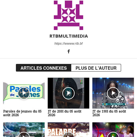
RTBMULTIMEDIA
https://wwww.rtb.bf
ARTICLES CONNEXES
PLUS DE L'AUTEUR
Paroles de jeunes du 05
JT de 20H du 05 août
JT de 19H du 05 août
août 2026
2026
2026