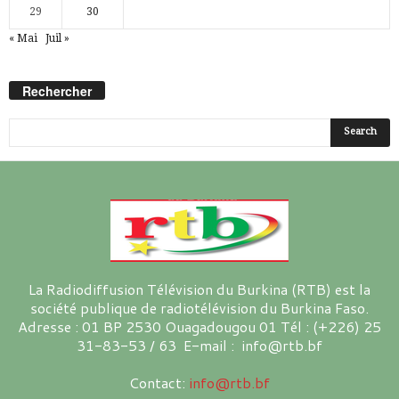
29
30
« Mai
Juil »
Rechercher
La Radiodiffusion Télévision du Burkina (RTB) est la
société publique de radiotélévision du Burkina Faso.
Adresse : 01 BP 2530 Ouagadougou 01 Tél : (+226) 25
31-83-53 / 63 E-mail : info@rtb.bf
Contact:
info@rtb.bf