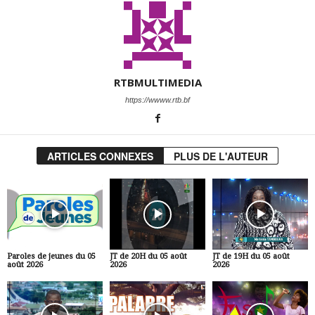
RTBMULTIMEDIA
https://wwww.rtb.bf
ARTICLES CONNEXES
PLUS DE L'AUTEUR
Paroles de jeunes du 05
JT de 20H du 05 août
JT de 19H du 05 août
août 2026
2026
2026