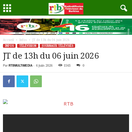
Accueil
Infos
JT de 13h du 06 juin 2026
INFOS
TÉLÉVISION
JOURNAUX TÉLÉVISÉS
JT de 13h du 06 juin 2026
Par
RTBMULTIMEDIA
-
6 juin 2026
1565
0