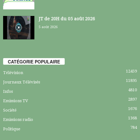
JT de 20H du 05 août 2026
5 août 2026
CATÉGORIE POPULAIRE
12459
Télévision
11895
Journaux Télévisés
4810
Infos
2897
Emissions TV
1676
Société
1368
Emissions radio
784
Politique