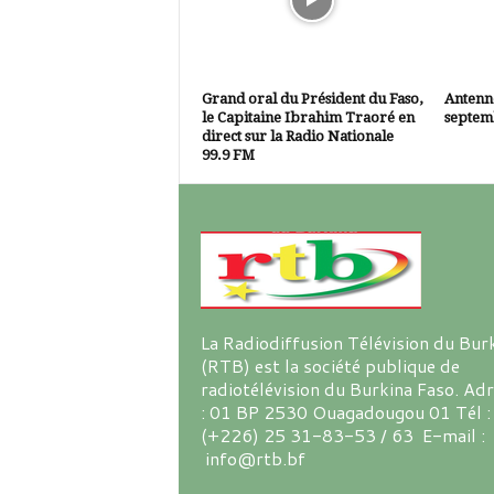
Grand oral du Président du Faso,
Antenne
le Capitaine Ibrahim Traoré en
septem
direct sur la Radio Nationale
99.9 FM
La Radiodiffusion Télévision du Bur
(RTB) est la société publique de
radiotélévision du Burkina Faso. Ad
: 01 BP 2530 Ouagadougou 01 Tél :
(+226) 25 31-83-53 / 63 E-mail :
info@rtb.bf