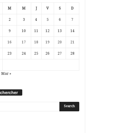
M
M
J
V
S
D
2
3
4
5
6
7
9
10
11
12
13
14
16
17
18
19
20
21
23
24
25
26
27
28
Mar »
chercher