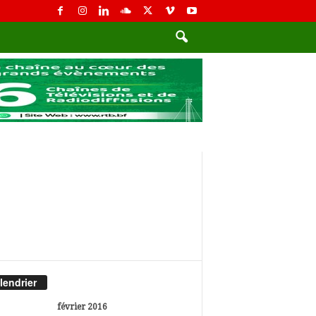
6
lendrier
février 2016