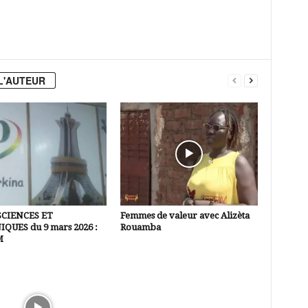
L'AUTEUR
SCIENCES ET
Femmes de valeur avec Alizèta
QUES du 9 mars 2026 :
Rouamba
M