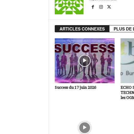
ARTICLES CONNEXES
PLUS DE 
Success du 17 juin 2026
ECHO 
TECHNI
les OG