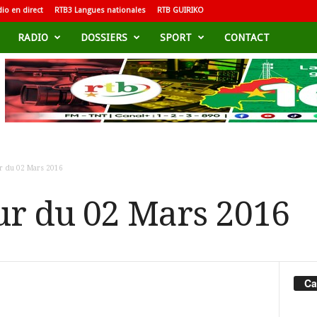
io en direct
RTB3 Langues nationales
RTB GUIRIKO
RADIO
DOSSIERS
SPORT
CONTACT
ur du 02 Mars 2016
our du 02 Mars 2016
Ca