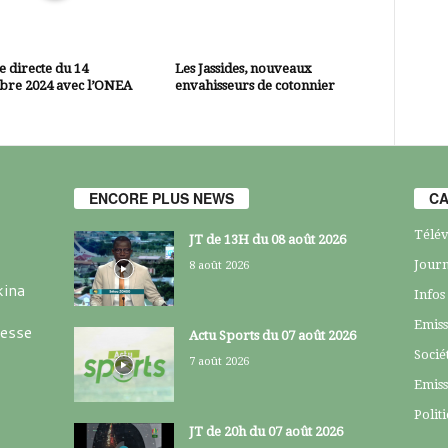
 directe du 14
Les Jassides, nouveaux
bre 2024 avec l’ONEA
envahisseurs de cotonnier
ENCORE PLUS NEWS
CA
Télév
JT de 13H du 08 août 2026
Journ
8 août 2026
kina
Infos
Emiss
resse
Actu Sports du 07 août 2026
Socié
7 août 2026
Emiss
Polit
JT de 20h du 07 août 2026