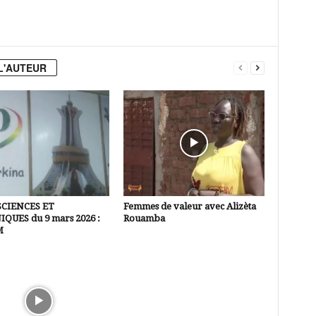
L'AUTEUR
SCIENCES ET
Femmes de valeur avec Alizèta
QUES du 9 mars 2026 :
Rouamba
M