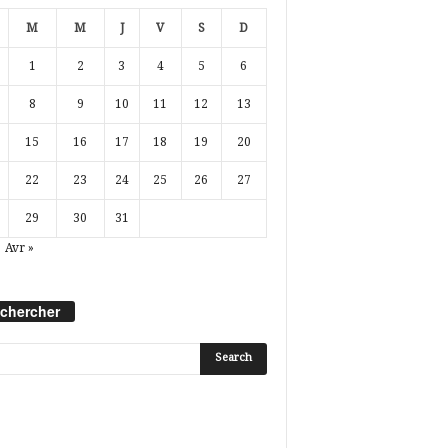
M
M
J
V
S
D
1
2
3
4
5
6
8
9
10
11
12
13
15
16
17
18
19
20
22
23
24
25
26
27
29
30
31
Avr »
chercher