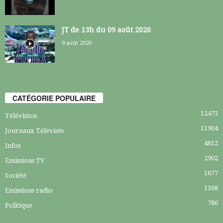
JT de 13h du 09 août 2026
9 août 2026
CATÉGORIE POPULAIRE
12473
Télévision
11904
Journaux Télévisés
4812
Infos
2902
Emissions TV
1677
Société
1368
Emissions radio
786
Politique