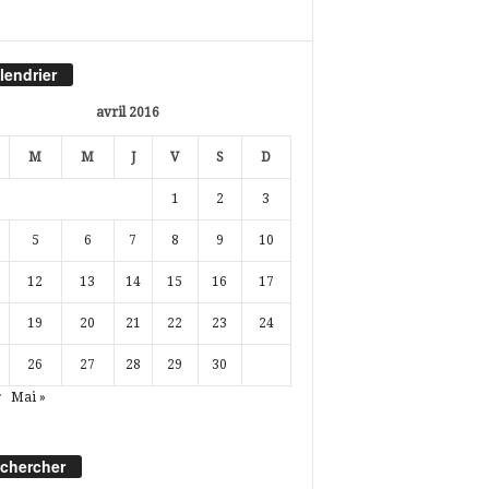
lendrier
avril 2016
M
M
J
V
S
D
1
2
3
5
6
7
8
9
10
12
13
14
15
16
17
19
20
21
22
23
24
26
27
28
29
30
r
Mai »
chercher