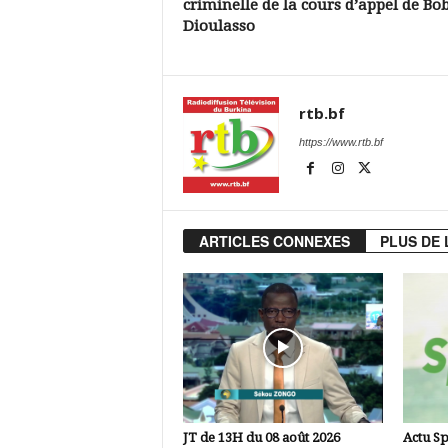
criminelle de la cours d’appel de Bo
Dioulasso
rtb.bf
https://www.rtb.bf
ARTICLES CONNEXES
PLUS DE 
JT de 13H du 08 août 2026
Actu Sp