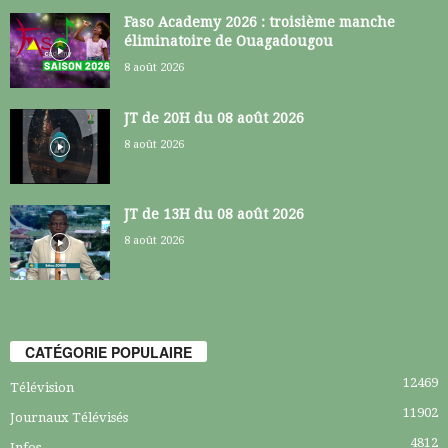
Faso Academy 2026 : troisième manche
éliminatoire de Ouagadougou
8 août 2026
JT de 20H du 08 août 2026
8 août 2026
JT de 13H du 08 août 2026
8 août 2026
CATÉGORIE POPULAIRE
12469
Télévision
11902
Journaux Télévisés
4812
Infos