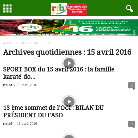
Accueil
2016
avril
15
Archives quotidiennes : 15 avril 2016
SPORT BOX du 15 avril 2016 : la famille
karaté-do...
rtb.bf
-
15 avril 2016
0
13 ème sommet de l’OCI : BILAN DU
PRÉSIDENT DU FASO
rtb.bf
-
15 avril 2016
0