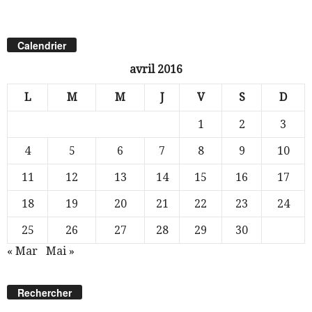
Calendrier
avril 2016
L
M
M
J
V
S
D
1
2
3
4
5
6
7
8
9
10
11
12
13
14
15
16
17
18
19
20
21
22
23
24
25
26
27
28
29
30
« Mar
Mai »
Rechercher