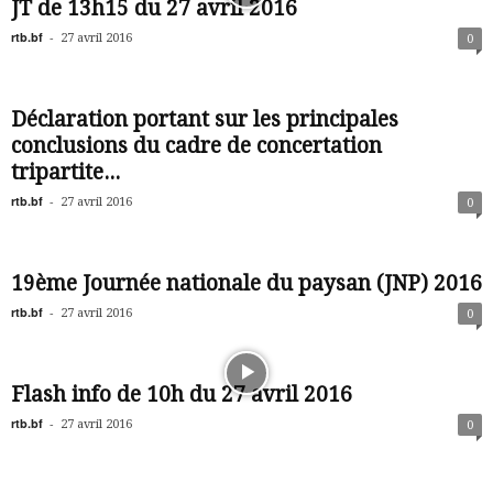
JT de 13h15 du 27 avril 2016
rtb.bf
-
27 avril 2016
0
Déclaration portant sur les principales
conclusions du cadre de concertation
tripartite...
rtb.bf
-
27 avril 2016
0
19ème Journée nationale du paysan (JNP) 2016
rtb.bf
-
27 avril 2016
0
Flash info de 10h du 27 avril 2016
rtb.bf
-
27 avril 2016
0