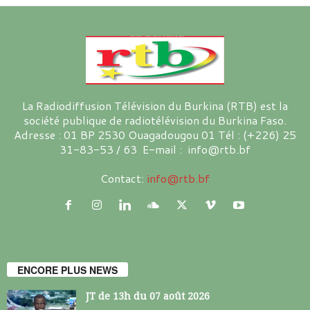
La Radiodiffusion Télévision du Burkina (RTB) est la
société publique de radiotélévision du Burkina Faso.
Adresse : 01 BP 2530 Ouagadougou 01 Tél : (+226) 25
31-83-53 / 63 E-mail : info@rtb.bf
Contact:
info@rtb.bf
ENCORE PLUS NEWS
JT de 13h du 07 août 2026