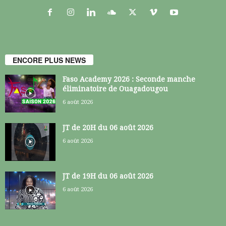
ENCORE PLUS NEWS
Faso Academy 2026 : Seconde manche
éliminatoire de Ouagadougou
6 août 2026
JT de 20H du 06 août 2026
6 août 2026
JT de 19H du 06 août 2026
6 août 2026