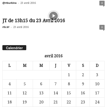
@rtburkina
-
23 avril 2016
0
JT de 13h15 du 23 Avril 2016
rtb.bf
-
23 avril 2016
0
Calendrier
avril 2016
L
M
M
J
V
S
D
1
2
3
4
5
6
7
8
9
10
11
12
13
14
15
16
17
18
19
20
21
22
23
24