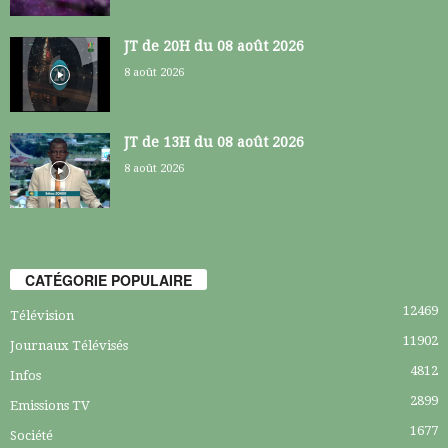
JT de 20H du 08 août 2026
8 août 2026
JT de 13H du 08 août 2026
8 août 2026
CATÉGORIE POPULAIRE
12469
Télévision
11902
Journaux Télévisés
4812
Infos
2899
Emissions TV
1677
Société