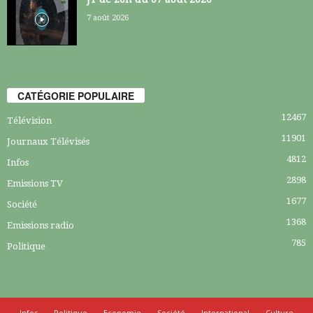
7 août 2026
CATÉGORIE POPULAIRE
12467
Télévision
11901
Journaux Télévisés
4812
Infos
2898
Emissions TV
1677
Société
1368
Emissions radio
785
Politique
Infos
Politique
Economie
Société
International
Culture