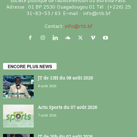
société publique de radiotélévision du Burkina Faso.
Adresse : 01 BP 2530 Ouagadougou 01 Tél : (+226) 25
31-83-53 / 63 E-mail : info@rtb.bf
Contact:
info@rtb.bf
ENCORE PLUS NEWS
JT de 13H du 08 août 2026
8 août 2026
Actu Sports du 07 août 2026
7 août 2026
JT de 20h du 07 août 2026