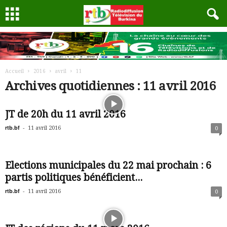
Accueil
2016
avril
11
Archives quotidiennes : 11 avril 2016
JT de 20h du 11 avril 2016
rtb.bf
-
11 avril 2016
0
Elections municipales du 22 mai prochain : 6
partis politiques bénéficient...
rtb.bf
-
11 avril 2016
0