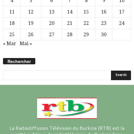
4
5
6
7
8
9
10
11
12
13
14
15
16
17
18
19
20
21
22
23
24
25
26
27
28
29
30
« Mar
Mai »
Rechercher
La Radiodiffusion Télévision du Burkina (RTB) est la