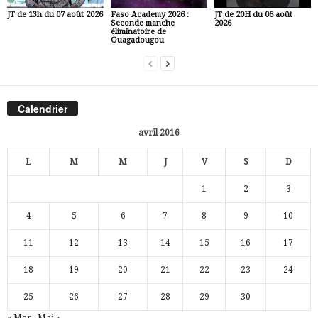
JT de 13h du 07 août 2026
Faso Academy 2026 :
JT de 20H du 06 août
Seconde manche
2026
éliminatoire de
Ouagadougou
Calendrier
avril 2016
L
M
M
J
V
S
D
1
2
3
4
5
6
7
8
9
10
11
12
13
14
15
16
17
18
19
20
21
22
23
24
25
26
27
28
29
30
« Mar
Mai »