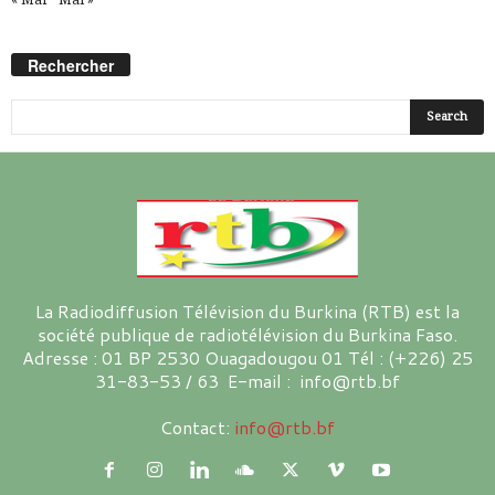
Rechercher
La Radiodiffusion Télévision du Burkina (RTB) est la
société publique de radiotélévision du Burkina Faso.
Adresse : 01 BP 2530 Ouagadougou 01 Tél : (+226) 25
31-83-53 / 63 E-mail : info@rtb.bf
Contact:
info@rtb.bf