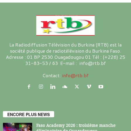
La Radiodiffusion Télévision du Burkina (RTB) est la
société publique de radiotélévision du Burkina Faso.
Adresse : 01 BP 2530 Ouagadougou 01 Tél : (+226) 25
31-83-53 / 63 E-mail : info@rtb.bf
Contact:
info@rtb.bf
ENCORE PLUS NEWS
Faso Academy 2026 : troisième manche
éliminatoire de Ouagadougou