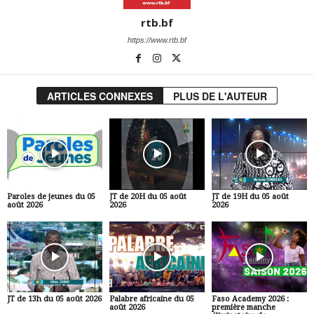
rtb.bf
https://www.rtb.bf
ARTICLES CONNEXES
PLUS DE L'AUTEUR
Paroles de jeunes du 05
JT de 20H du 05 août
JT de 19H du 05 août
août 2026
2026
2026
JT de 13h du 05 août 2026
Palabre africaine du 05
Faso Academy 2026 :
août 2026
première manche