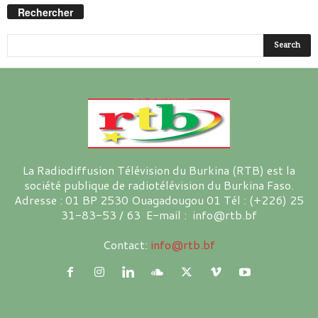
Rechercher
La Radiodiffusion Télévision du Burkina (RTB) est la
société publique de radiotélévision du Burkina Faso.
Adresse : 01 BP 2530 Ouagadougou 01 Tél : (+226) 25
31-83-53 / 63 E-mail : info@rtb.bf
Contact:
info@rtb.bf