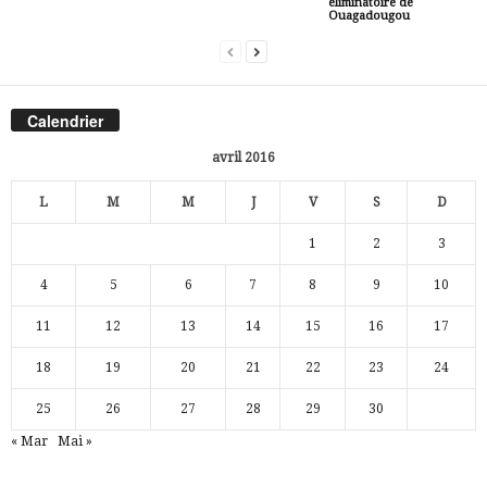
éliminatoire de
Ouagadougou
Calendrier
avril 2016
L
M
M
J
V
S
D
1
2
3
4
5
6
7
8
9
10
11
12
13
14
15
16
17
18
19
20
21
22
23
24
25
26
27
28
29
30
« Mar
Mai »