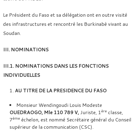
Le Président du Faso et sa délégation ont en outre visité
des infrastructures et rencontré les Burkinabè vivant au
Soudan.
III. NOMINATIONS
III.1. NOMINATIONS DANS LES FONCTIONS
INDIVIDUELLES
AU TITRE DE LA PRESIDENCE DU FASO
Monsieur Wendingoudi Louis Modeste
ère
OUEDRAOGO, Mle 110 789 V,
Juriste, 1
classe,
ème
7
échelon, est nommé Secrétaire général du Conseil
supérieur de la communication (CSC).