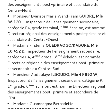
des enseignements post-primaire et secondaire du
Centre-Nord ;
Monsieur Evariste Marie Wend-Yam
GUIBRE, Mle
36 120 J
, Inspecteur de l’enseignement secondaire,
ème
catégorie P4, grade terminal, 2
échelon, est nommé
Directeur régional des enseignements post-primaire et
secondaire du Centre-Ouest ;
Madame Findema
OUEDRAOGO/KABORE, Mle
18 452 B
, Inspecteur de l’enseignement secondaire,
ème
ème
catégorie P4, 4
grade, 3
échelon, est nommée
Directrice régionale des enseignements post-primaire
et secondaire du Centre-Sud ;
Monsieur Abdoulaye
ILBOUDO, Mle 49 892 W
,
Inspecteur de l’enseignement secondaire, catégorie P,
er
ème
1
grade, 6
échelon , est nommé Directeur régional
des enseignements post-primaire et secondaire de
l’Est ;
Madame Ouamnogma
Bernadette