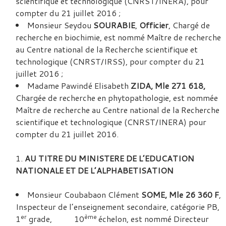
scientifique et technologique (CNRST/INERA), pour
compter du 21 juillet 2016 ;
Monsieur Seydou
SOURABIE
,
Officier
, Chargé de
recherche en biochimie, est nommé Maître de recherche
au Centre national de la Recherche scientifique et
technologique (CNRST/IRSS), pour compter du 21
juillet 2016 ;
Madame Pawindé Elisabeth
ZIDA, Mle 271 618,
Chargée de recherche en phytopathologie, est nommée
Maître de recherche au Centre national de la Recherche
scientifique et technologique (CNRST/INERA) pour
compter du 21 juillet 2016.
AU TITRE DU MINISTERE DE L’EDUCATION
NATIONALE ET DE L’ALPHABETISATION
Monsieur Coubabaon Clément
SOME, Mle 26 360 F
,
Inspecteur de l’enseignement secondaire, catégorie PB,
er
ème
1
grade, 10
échelon, est nommé Directeur