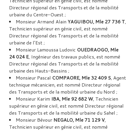
Technicien supérieur en génie civil, est nommé
Directeur régional des Transports et de la mobilité
urbaine du Centre-Ouest ;
Monsieur Armand Alain
YAGUIBOU, Mle 27 736 T
,
Technicien supérieur en génie civil, est nommé
Directeur régional des Transports et de la mobilité
urbaine de l’Est ;
Monsieur Lamoussa Ludovic
OUEDRAOGO, Mle
24 024 E
, Ingénieur des travaux publics, est nommé
Directeur régional des Transports et de la mobilité
urbaine des Hauts-Bassins ;
Monsieur Pascal
COMPAORE, Mle 32 409 S
, Agent
technique mécanicien, est nommé Directeur régional
des Transports et de la mobilité urbaine du Nord ;
Monsieur Karim
IBA, Mle 92 682 W
, Technicien
supérieur en génie civil, est nommé Directeur régional
des Transports et de la mobilité urbaine du Sahel ;
Monsieur Bévour
NEGALO, Mle 71 129 V
,
Technicien supérieur en génie civil, est nommé