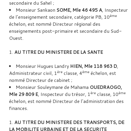
secondaire du Sahel ;
Monsieur Sankaon
SOME, Mle 46 495 A
, Inspecteur
ème
de l’enseignement secondaire, catégorie PB, 10
échelon, est nommé Directeur régional des
enseignements post-primaire et secondaire du Sud-
Ouest.
AU TITRE DU MINISTERE DE LA SANTE
Monsieur Hugues Landry
HIEN, Mle 118 963 D
,
ère
ème
Administrateur civil, 1
classe, 4
échelon, est
nommé Directeur de cabinet ;
Monsieur Souleymane de Mahama
OUEDRAOGO,
ère
ème
Mle 29 809 E
, Inspecteur du trésor, 1
classe, 10
échelon, est nommé Directeur de l’administration des
finances.
AU TITRE DU MINISTERE DES TRANSPORTS, DE
LA MOBILITE URBAINE ET DE LA SECURITE