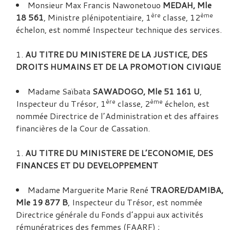
Monsieur Max Francis Nawonetouo
MEDAH, Mle
ère
ème
18 561
, Ministre plénipotentiaire, 1
classe, 12
échelon, est nommé Inspecteur technique des services.
AU TITRE DU MINISTERE DE LA JUSTICE, DES
DROITS HUMAINS ET DE LA PROMOTION CIVIQUE
Madame Saïbata
SAWADOGO, Mle 51 161 U
,
ère
ème
Inspecteur du Trésor, 1
classe, 2
échelon, est
nommée Directrice de l’Administration et des affaires
financières de la Cour de Cassation.
AU TITRE DU MINISTERE DE L’ECONOMIE, DES
FINANCES ET DU DEVELOPPEMENT
Madame Marguerite Marie René
TRAORE/DAMIBA,
Mle 19 877 B
, Inspecteur du Trésor, est nommée
Directrice générale du Fonds d’appui aux activités
rémunératrices des femmes (FAARF) ;