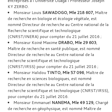
entreprises à l’Université Ouaga I Professeur Joseph
KY ZERBO.
Monsieur Louis
SAWADOGO, Mle 218 607,
Maître
de recherche en biologie et écologie végétale, est
nommé Directeur de recherche au Centre national de la
Recherche scientifique et technologique
(CNRST/INERA) pour compter du 21 juillet 2016 ;
Monsieur Koiné Maxime
DRABO, Mle 29 603
,
Maître de recherche en santé publique, est nommé
Directeur de recherche au Centre national de la
recherche scientifique et technologique
(CNRST/IRSS) pour compter du 21 juillet 2016 ;
Monsieur Halidou
TINTO, Mle 57 096
, Maître de
recherche en sciences biologiques, est nommé
Directeur de recherche au Centre national de la
recherche scientifique et technologique (CNRST/IRSS),
pour compter du 21 juillet 2016.
Monsieur Emmanuel
NANEMA, Mle 49 129,
Chargé
de recherche en géophysique, est nommé Maître de