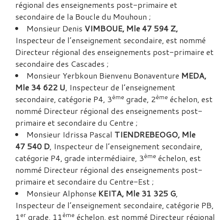
régional des enseignements post-primaire et
secondaire de la Boucle du Mouhoun ;
Monsieur Denis
VIMBOUE, Mle 47 594 Z,
Inspecteur de l’enseignement secondaire, est nommé
Directeur régional des enseignements post-primaire et
secondaire des Cascades ;
Monsieur Yerbkoun Bienvenu Bonaventure
MEDA,
Mle 34 622 U
, Inspecteur de l’enseignement
ème
ème
secondaire, catégorie P4, 3
grade, 2
échelon, est
nommé Directeur régional des enseignements post-
primaire et secondaire du Centre ;
Monsieur Idrissa Pascal
TIENDREBEOGO, Mle
47 540 D
, Inspecteur de l’enseignement secondaire,
ème
catégorie P4, grade intermédiaire, 3
échelon, est
nommé Directeur régional des enseignements post-
primaire et secondaire du Centre-Est ;
Monsieur Alphonse
KEITA, Mle 31 325 G
,
Inspecteur de l’enseignement secondaire, catégorie PB,
er
ème
1
grade, 11
échelon, est nommé Directeur régional