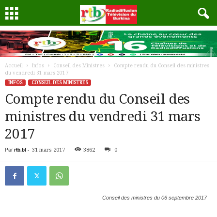
Accueil
Infos
Conseil des Ministres
Compte rendu du Conseil des ministres
du vendredi 31 mars 2017
INFOS
CONSEIL DES MINISTRES
Compte rendu du Conseil des
ministres du vendredi 31 mars
2017
Par
rtb.bf
-
31 mars 2017
3862
0
Conseil des ministres du 06 septembre 2017