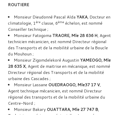
ROUTIERE
Monsieur Dieudonné Pascal Alda
YAKA
, Docteur en
ère
ème
climatologie, 1
classe, 6
échelon, est nommé
Conseiller technique ;
Monsieur Fatogoma
TRAORE, Mle 28 636 H
, Agent
technicien mécanicien, est nommé Directeur régional
des Transports et de la mobilité urbaine de la Boucle
du Mouhoun ;
Monsieur Zigomdelekoré Augustin
YAMEOGO, Mle
28 635 X
, Agent de maitrise en mécanique, est nommé
Directeur régional des Transports et de la mobilité
urbaine des Cascades ;
Monsieur Lassane
OUEDRAOGO, Mle
37 17 V
,
Agent technique mécanicien, est nommé Directeur
régional des transports et de la mobilité urbaine du
Centre-Nord ;
Monsieur Bakary
OUATTARA, Mle 27 747 B
,