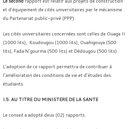
Le second
rapport est relatif aux projets de construction
et d’équipement de cités universitaires par le mécanisme
du Partenariat public-privé (PPP).
Les cités universitaires concernées sont celles de Ouaga II
(1000 lits), Koudougou (1000 lits), Ouahigouya (500
lits), Fada N’gourma (500 lits) et Dédougou (500 lits).
L’adoption de ce rapport permettra de contribuer à
l’amélioration des conditions de vie et d’études des
étudiants.
I.5. AU TITRE DU MINISTERE DE LA SANTE
Le conseil a adopté deux (02) rapports.