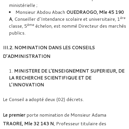
ministérielle ;
Monsieur Abdou Abach
OUEDRAOGO, Mle 45 190
ère
A
, Conseiller d’Intendance scolaire et universitaire, 1
ème
classe, 5
échelon, est nommé Directeur des marchés
publics.
III.2. NOMINATION DANS LES CONSEILS
D’ADMINISTRATION
MINISTERE DE L’ENSEIGNEMENT SUPERIEUR, DE
LA RECHERCHE SCIENTIFIQUE ET DE
L’INNOVATION
Le Conseil a adopté deux (02) décrets.
Le premier
porte nomination de Monsieur Adama
TRAORE, Mle 32 143 N
, Professeur titulaire des