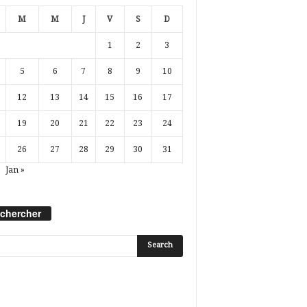
M
M
J
V
S
D
1
2
3
5
6
7
8
9
10
12
13
14
15
16
17
19
20
21
22
23
24
26
27
28
29
30
31
Jan »
chercher