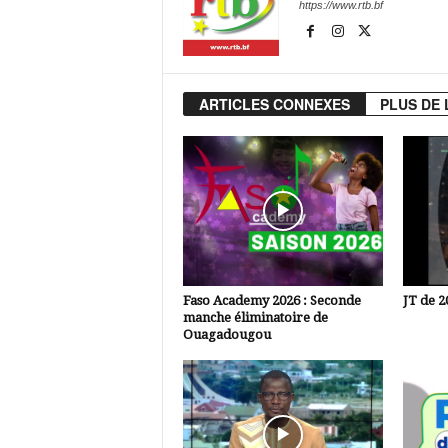
https://www.rtb.bf
ARTICLES CONNEXES
PLUS DE 
Faso Academy 2026 : Seconde
JT de 2
manche éliminatoire de
Ouagadougou