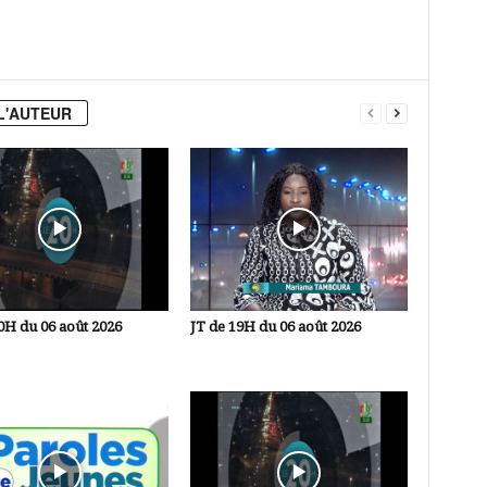
L'AUTEUR
0H du 06 août 2026
JT de 19H du 06 août 2026