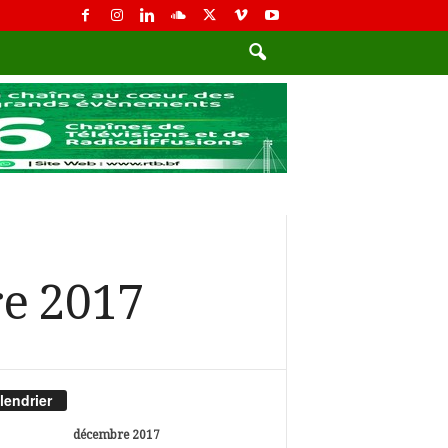
re 2017
lendrier
décembre 2017