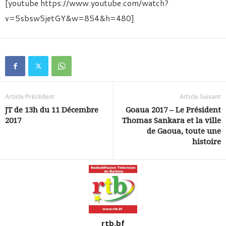
[youtube https://www.youtube.com/watch?
v=5sbsw5jetGY&w=854&h=480]
Article Précédent
Article Suivant
JT de 13h du 11 Décembre
Goaua 2017 – Le Président
2017
Thomas Sankara et la ville
de Gaoua, toute une
histoire
rtb.bf