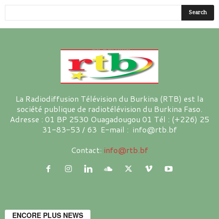
La Radiodiffusion Télévision du Burkina (RTB) est la
société publique de radiotélévision du Burkina Faso.
Adresse : 01 BP 2530 Ouagadougou 01 Tél : (+226) 25
31-83-53 / 63 E-mail : info@rtb.bf
Contact:
info@rtb.bf
ENCORE PLUS NEWS