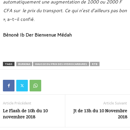
automatiquement une augmentation de 1000 ou 2000 F
CFA sur le prix du transport. Ce qui n’est d’ailleurs pas bon
»
, a-t-il confié.
Bènonè Ib Der Bienvenue Médah
TAGS
BURKINA
HAUSSE DU PRIX DES HYDROCARBURES
RTB
Article Précédent
Article Suivant
Le Flash de 10h du 10
Jt de 13h du 10 Novembre
novembre 2018
2018