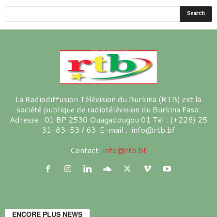
La Radiodiffusion Télévision du Burkina (RTB) est la
société publique de radiotélévision du Burkina Faso.
Adresse : 01 BP 2530 Ouagadougou 01 Tél : (+226) 25
31-83-53 / 63 E-mail : info@rtb.bf
Contact:
info@rtb.bf
ENCORE PLUS NEWS