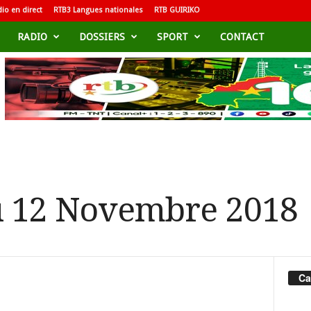
io en direct
RTB3 Langues nationales
RTB GUIRIKO
RADIO
DOSSIERS
SPORT
CONTACT
u 12 Novembre 2018
Ca