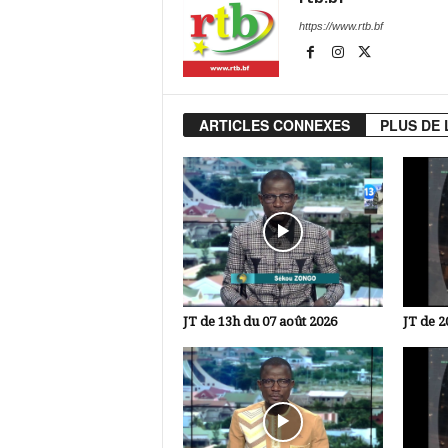
https://www.rtb.bf
ARTICLES CONNEXES
PLUS DE 
JT de 13h du 07 août 2026
JT de 2