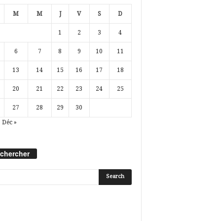
M
M
J
V
S
D
1
2
3
4
6
7
8
9
10
11
13
14
15
16
17
18
20
21
22
23
24
25
27
28
29
30
Déc »
chercher