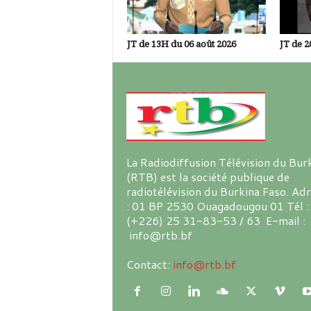
JT de 13H du 06 août 2026
JT de 2
La Radiodiffusion Télévision du Bur
(RTB) est la société publique de
radiotélévision du Burkina Faso. Ad
: 01 BP 2530 Ouagadougou 01 Tél :
(+226) 25 31-83-53 / 63 E-mail :
info@rtb.bf
Contact:
info@rtb.bf