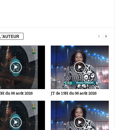
L'AUTEUR
0H du 06 août 2026
JT de 19H du 06 août 2026