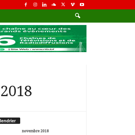
 2018
lendrier
novembre 2018