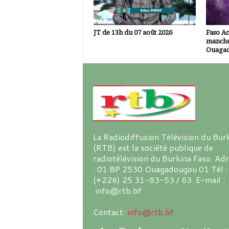
JT de 13h du 07 août 2026
Faso A
manche
Ouaga
La Radiodiffusion Télévision du Bur
(RTB) est la société publique de
radiotélévision du Burkina Faso. Ad
: 01 BP 2530 Ouagadougou 01 Tél :
(+226) 25 31-83-53 / 63 E-mail :
info@rtb.bf
Contact:
info@rtb.bf