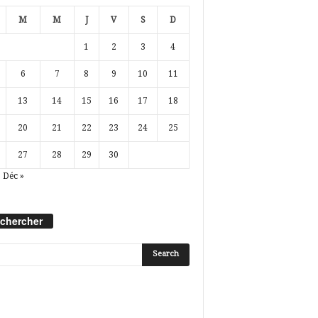
M
M
J
V
S
D
1
2
3
4
6
7
8
9
10
11
13
14
15
16
17
18
20
21
22
23
24
25
27
28
29
30
Déc »
chercher