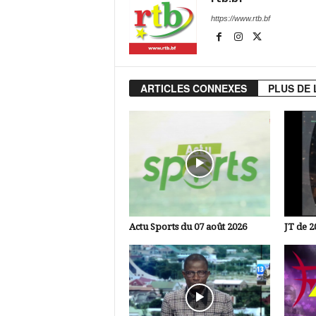
https://www.rtb.bf
ARTICLES CONNEXES
PLUS DE 
Actu Sports du 07 août 2026
JT de 2