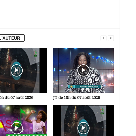
L'AUTEUR
0h du 07 août 2026
JT de 19h du 07 août 2026